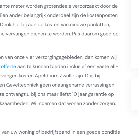
rkante meter worden grotendeels veroorzaakt door de
 Een ander belangrijk onderdeel zijn de kostenposten
. Denk hierbij aan de kosten van nieuwe panlatten,
ie vervangen dienen te worden. Pas daarom goed op
en van onze vier verzorgingsgebieden, dan komen wij
k
offerte
aan te kunnen bieden inclusief een vaste all-
rvangen kosten Apeldoorn Zwolle zijn. Dus bij
k en Geveltechniek geen onaangename verrassingen
e ontvangt u bij ons maar liefst 10 jaar garantie op
erkzaamheden. Wij noemen dat wonen zonder zorgen.
k van uw woning of bedrijfspand in een goede conditie