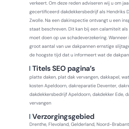
verkeert. Om deze reden adviseren wij u om jaar
gecertificeerd dakdekkersbedrijf als Hendriks
Zwolle. Na een dakinspectie ontvangt u een in
staat beschreven. Dit kan bij een calamiteit a
moet doen op uw schadeverzekering. Wanneer in
groot aantal van uw dakpannen ernstige slijtag
de hoogste tijd dat u informeert wat de dakpa
Titels SEO pagina’s
platte daken, plat dak vervangen, dakkapel, 
kosten Apeldoorn, dakreparatie Deventer, dakr
dakdekkersbedrijf Apeldoorn, dakdekker Ede, d
vervangen
Verzorgingsgebied
Drenthe, Flevoland, Gelderland, Noord-Brabant,