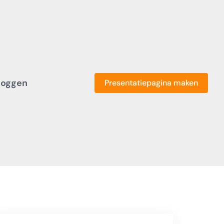
loggen
Presentatiepagina maken