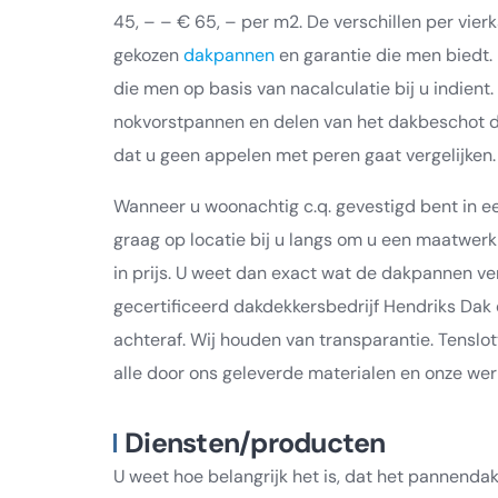
45, – – € 65, – per m2. De verschillen per vie
gekozen
dakpannen
en garantie die men biedt.
die men op basis van nacalculatie bij u indient
nokvorstpannen en delen van het dakbeschot d
dat u geen appelen met peren gaat vergelijken.
Wanneer u woonachtig c.q. gevestigd bent in e
graag op locatie bij u langs om u een maatwer
in prijs. U weet dan exact wat de dakpannen ve
gecertificeerd dakdekkersbedrijf Hendriks Da
achteraf. Wij houden van transparantie. Tenslott
alle door ons geleverde materialen en onze w
Diensten/producten
U weet hoe belangrijk het is, dat het pannenda