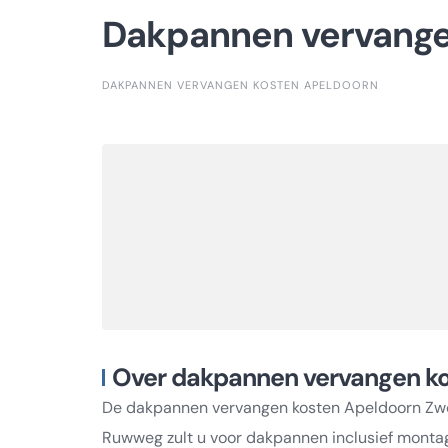
Dakpannen vervange
DAKPANNEN VERVANGEN KOSTEN APELDOORN
Over dakpannen vervangen k
De dakpannen vervangen kosten Apeldoorn Zwolle
Ruwweg zult u voor dakpannen inclusief montage