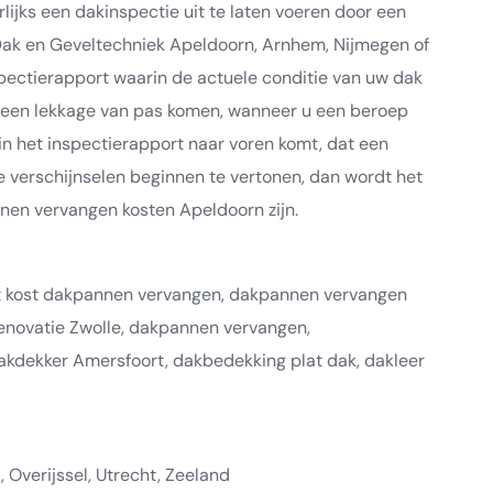
lijks een dakinspectie uit te laten voeren door een
 Dak en Geveltechniek Apeldoorn, Arnhem, Nijmegen of
spectierapport waarin de actuele conditie van uw dak
ls een lekkage van pas komen, wanneer u een beroep
 het inspectierapport naar voren komt, dat een
e verschijnselen beginnen te vertonen, dan wordt het
nnen vervangen kosten Apeldoorn zijn.
wat kost dakpannen vervangen, dakpannen vervangen
enovatie Zwolle, dakpannen vervangen,
akdekker Amersfoort, dakbedekking plat dak, dakleer
 Overijssel, Utrecht, Zeeland