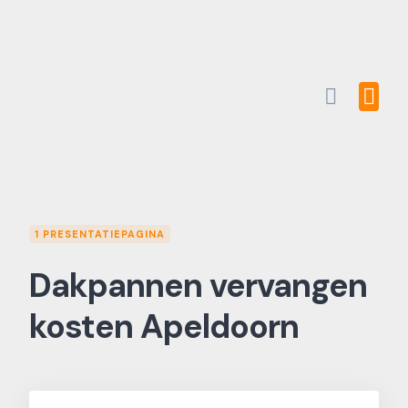
Skip
to
content
1 PRESENTATIEPAGINA
Dakpannen vervangen
kosten Apeldoorn