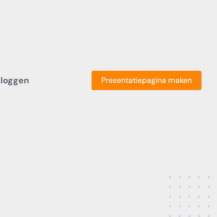
nloggen
Presentatiepagina maken