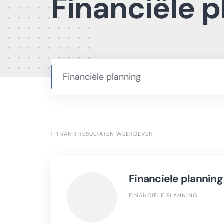
Financiële p
Financiële planning
1-1 VAN 1 RESULTATEN WEERGEVEN
Financiele planning
FINANCIËLE PLANNING