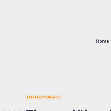
Skip
to
content
Home
1 PRESENTATIEPAGINA