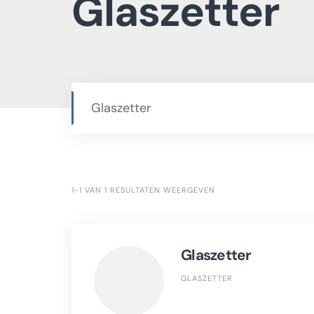
Glaszetter
1-1 VAN 1 RESULTATEN WEERGEVEN
Glaszetter
GLASZETTER