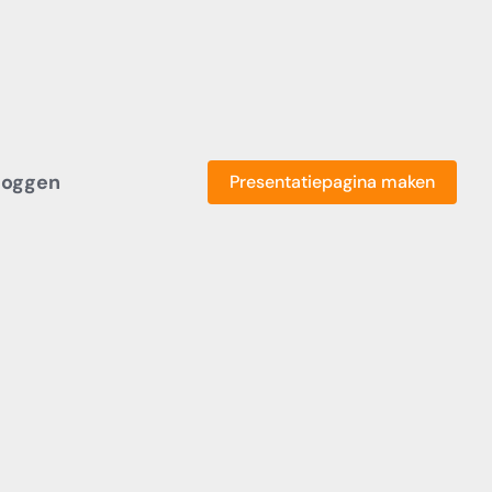
loggen
Presentatiepagina maken