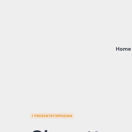
Skip
to
content
Home
1 PRESENTATIEPAGINA