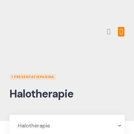
Skip
to
content
1 PRESENTATIEPAGINA
Halotherapie