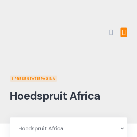
Skip
to
content
1 PRESENTATIEPAGINA
Hoedspruit Africa