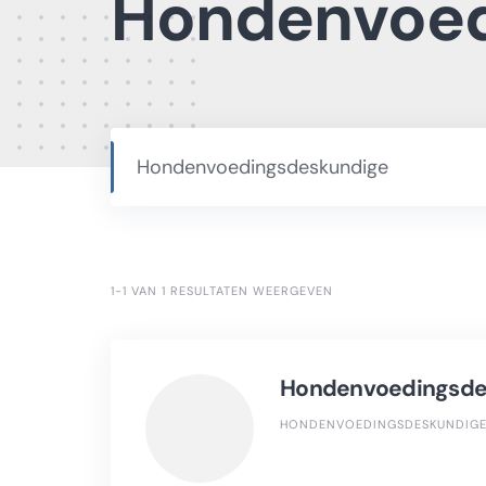
Hondenvoed
Hondenvoedingsdeskundige
1-1 VAN 1 RESULTATEN WEERGEVEN
Hondenvoedingsde
HONDENVOEDINGSDESKUNDIG