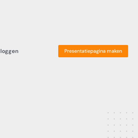
nloggen
Presentatiepagina maken