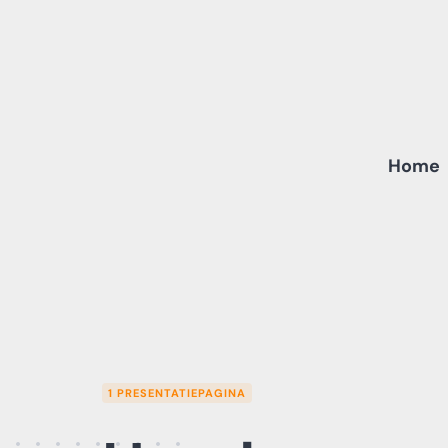
Skip
to
content
Home
1 PRESENTATIEPAGINA