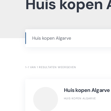
Huis kopen 
1-1 VAN 1 RESULTATEN WEERGEVEN
Huis kopen Algarve
HUIS KOPEN ALGARVE