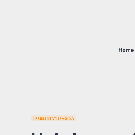
Skip
to
content
Home
1 PRESENTATIEPAGINA