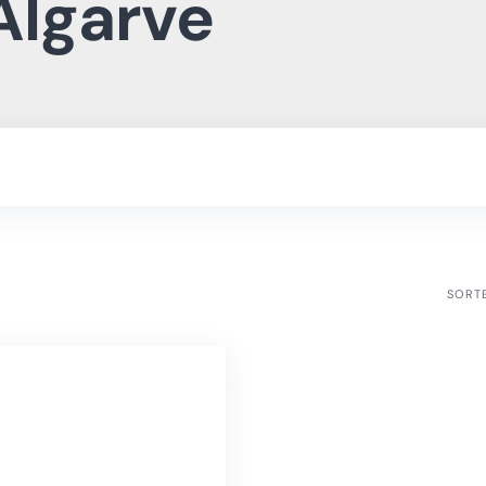
Algarve
SORT