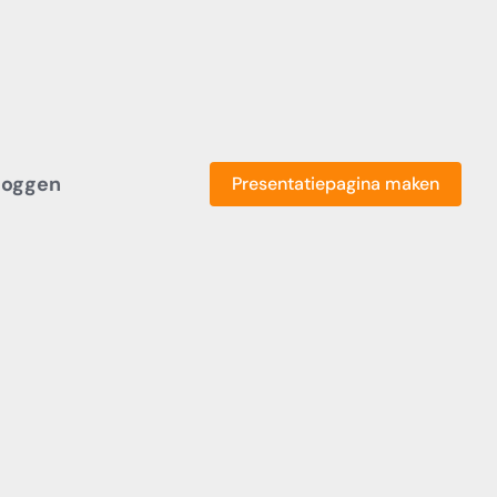
loggen
Presentatiepagina maken