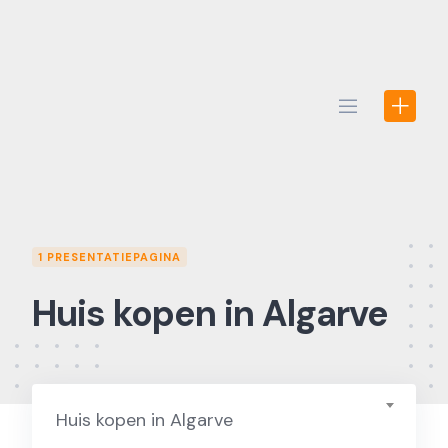
Skip
to
content
1 PRESENTATIEPAGINA
Huis kopen in Algarve
Huis kopen in Algarve