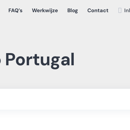
FAQ’s
Werkwijze
Blog
Contact
In
 Portugal