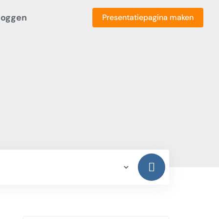
loggen
Presentatiepagina maken