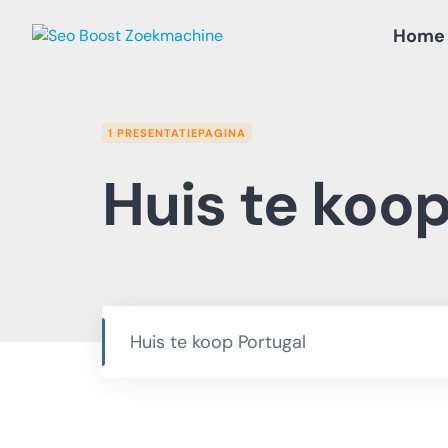
Skip
Home
to
content
1 PRESENTATIEPAGINA
Huis te koop