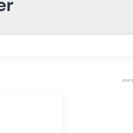
er
SORT