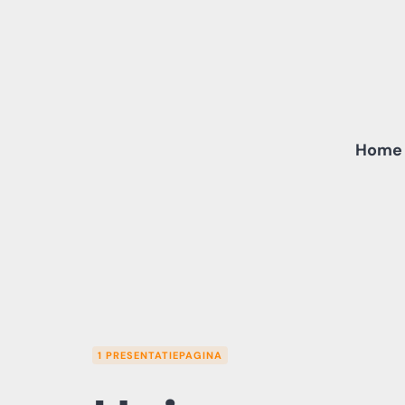
Skip
to
content
Home
1 PRESENTATIEPAGINA