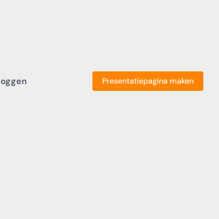
loggen
Presentatiepagina maken