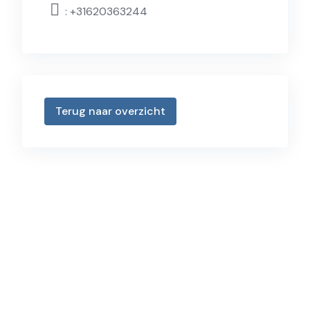
:
+31620363244
Terug naar overzicht