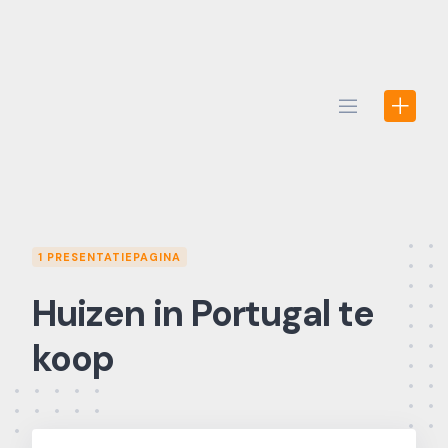
Skip
to
content
1 PRESENTATIEPAGINA
Huizen in Portugal te
koop