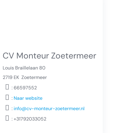
CV Monteur Zoetermeer
Louis Braillelaan 80
2719 EK
Zoetermeer
: 66597552
:
Naar website
:
info@cv-monteur-zoetermeer.nl
:
+31792033052