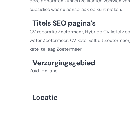
deze apparaten kunnen ze klanten voorzien van 
subsidies waar u aanspraak op kunt maken.
Titels SEO pagina’s
CV reparatie Zoetermeer, Hybride CV ketel Z
water Zoetermeer, CV ketel valt uit Zoetermee
ketel te laag Zoetermeer
Verzorgingsgebied
Zuid-Holland
Locatie