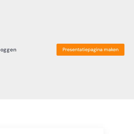
loggen
Presentatiepagina maken