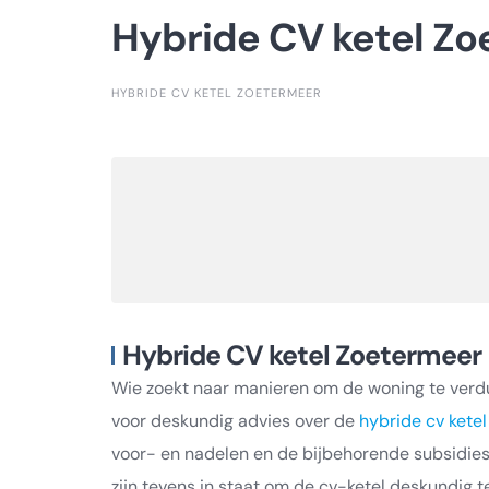
Hybride CV ketel Z
HYBRIDE CV KETEL ZOETERMEER
Hybride CV ketel Zoetermeer
Wie zoekt naar manieren om de woning te verd
voor deskundig advies over de
hybride cv ketel
voor- en nadelen en de bijbehorende subsidie
zijn tevens in staat om de cv-ketel deskundig te