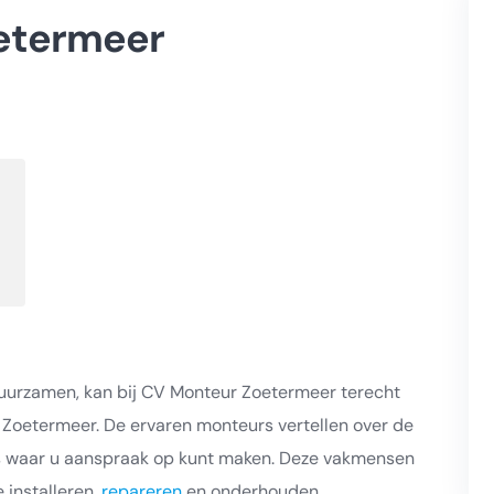
oetermeer
uurzamen, kan bij CV Monteur Zoetermeer terecht
Zoetermeer. De ervaren monteurs vertellen over de
s waar u aanspraak op kunt maken. Deze vakmensen
 installeren,
repareren
en onderhouden.