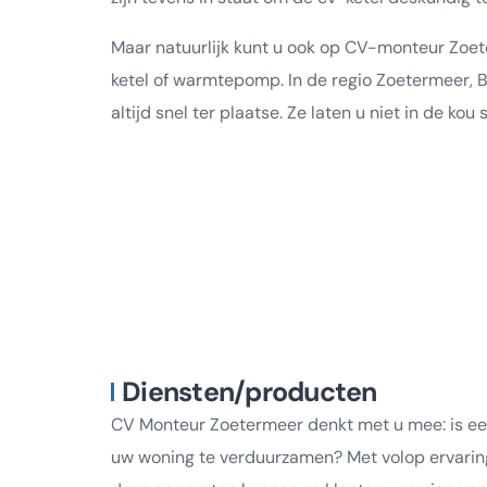
Maar natuurlijk kunt u ook op CV-monteur Zoe
ketel of warmtepomp. In de regio Zoetermeer, Bl
altijd snel ter plaatse. Ze laten u niet in de kou 
Diensten/producten
CV Monteur Zoetermeer denkt met u mee: is een
uw woning te verduurzamen? Met volop ervaring