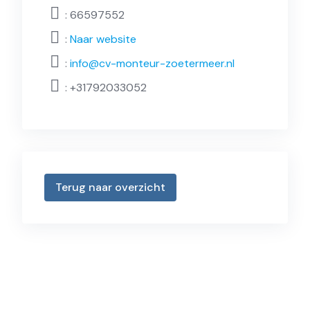
: 66597552
:
Naar website
:
info@cv-monteur-zoetermeer.nl
:
+31792033052
Terug naar overzicht