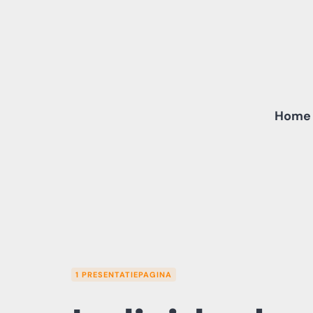
Skip
to
content
Home
1 PRESENTATIEPAGINA