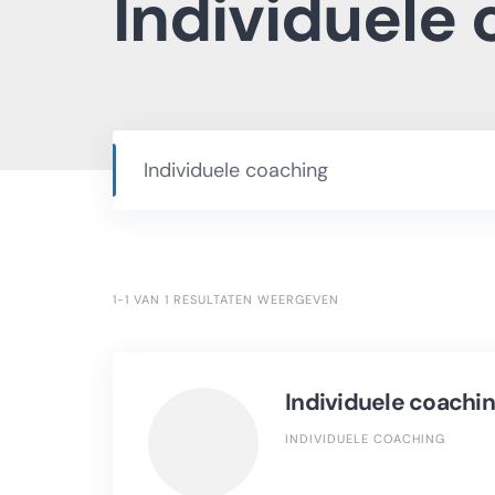
Individuele
1-1 VAN 1 RESULTATEN WEERGEVEN
Individuele coachi
INDIVIDUELE COACHING