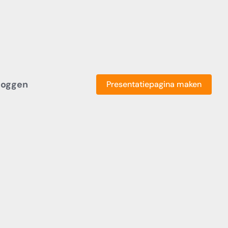
loggen
Presentatiepagina maken