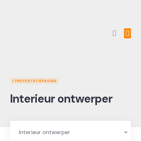
Skip
to
content
1 PRESENTATIEPAGINA
Interieur ontwerper