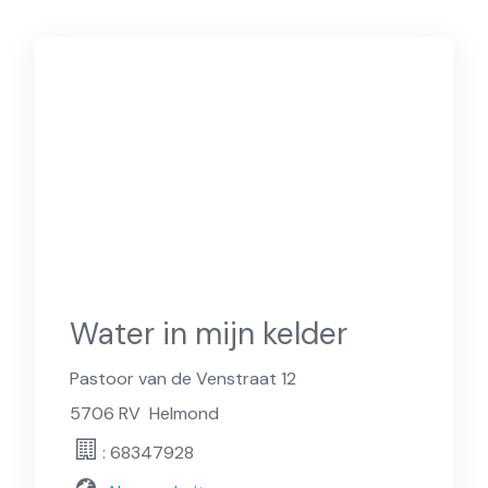
Water in mijn kelder
Pastoor van de Venstraat 12
5706 RV
Helmond
: 68347928