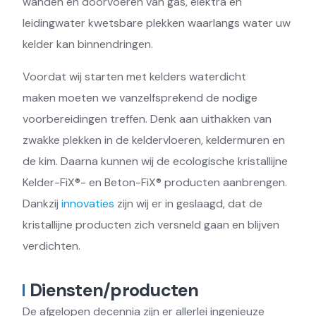
wanden en doorvoeren van gas, elektra en
leidingwater kwetsbare plekken waarlangs water uw
kelder kan binnendringen.
Voordat wij starten met kelders waterdicht
maken moeten we vanzelfsprekend de nodige
voorbereidingen treffen. Denk aan uithakken van
zwakke plekken in de keldervloeren, keldermuren en
de kim. Daarna kunnen wij de ecologische kristallijne
Kelder-FiX®- en Beton-FiX® producten aanbrengen.
Dankzij
innovaties
zijn wij er in geslaagd, dat de
kristallijne producten zich versneld gaan en blijven
verdichten.
Diensten/producten
De afgelopen decennia zijn er allerlei ingenieuze