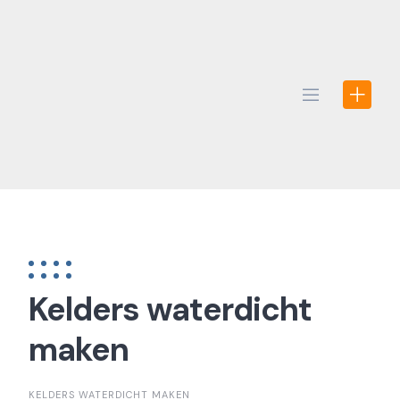
Skip
to
content
Kelders waterdicht
maken
KELDERS WATERDICHT MAKEN