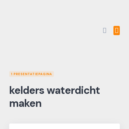
Skip
to
content
1 PRESENTATIEPAGINA
kelders waterdicht
maken