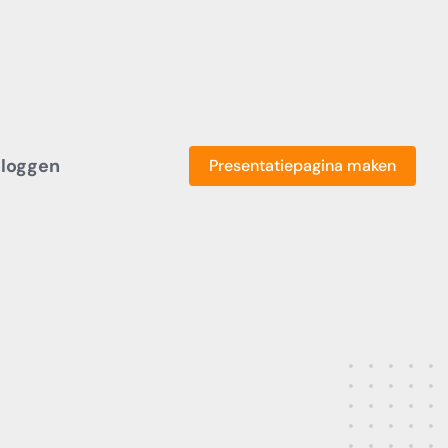
nloggen
Presentatiepagina maken