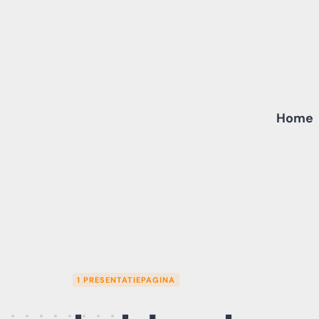
Skip
to
content
Home
1 PRESENTATIEPAGINA