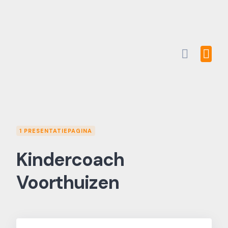
Skip
to
content
1 PRESENTATIEPAGINA
Kindercoach
Voorthuizen