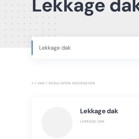
Lekkage da
Lekkage dak
1-1 VAN 1 RESULTATEN WEERGEVEN
Lekkage dak
LEKKAGE DAK