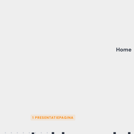
Skip
to
content
Home
1 PRESENTATIEPAGINA