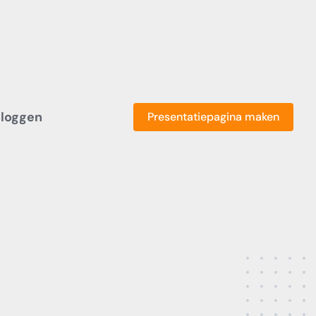
nloggen
Presentatiepagina maken