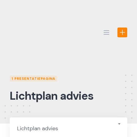
Skip
to
content
1 PRESENTATIEPAGINA
Lichtplan advies
Lichtplan advies