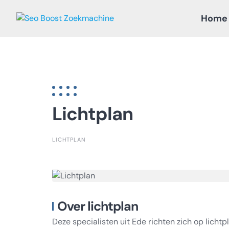
Skip
Home
to
content
Lichtplan
LICHTPLAN
Over lichtplan
Deze specialisten uit Ede richten zich op licht