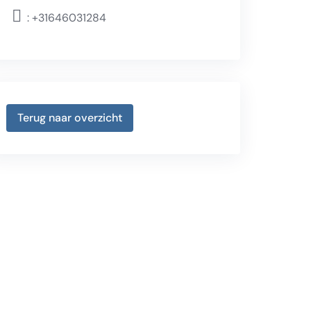
:
+31646031284
Terug naar overzicht