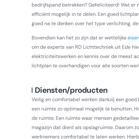
bedrijfspand betrekken? Gefeliciteerd! Wat er n
efficiënt mogelijk in te delen. Een goed lichtpl
goed na te denken over het type verlichting, de 
Bovendien kan het zo zijn dat er wettelijke
eise
om de experts van RD Lichttechniek uit Ede hie
elektriciteitswerken en kennis over de meest ac
lichtplan te overhandigen voor alle soorten wer
Diensten/producten
Veilig en comfortabel werken dankzij een goed l
een ruimte zo optimaal mogelijk te benutten. 
de ruimte. Een ruimte waar mensen gedetaillee
magazijn dat dient als opslagruimte. Daarom z
werknemers comfortabel te laten werken. Hierbij