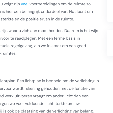
u volgt zijn
veel
voorbereidingen om de ruimte zo
an is hier een belangrijk onderdeel van. Het loont om
sterkte en de positie ervan in de ruimte.
n
zijn waar u zich aan moet houden. Daarom is het wijs
rvoor te raadplegen. Met een ferme basis in
tuele regelgeving, zijn we in staat om een goed
kruimtes.
ichtplan. Een lichtplan is bedoeld om de verlichting in
Hiervoor wordt rekening gehouden met de functie van
rd werk uitvoeren vraagt om ander licht dan een
orgen we voor voldoende lichtsterkte om uw
 is ook de plaatsing van de verlichting van belang.