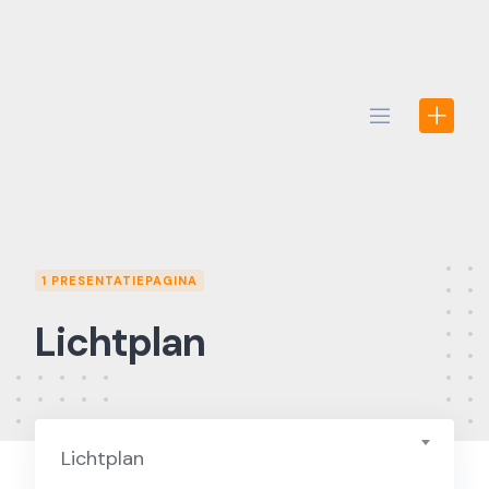
Skip
to
content
1 PRESENTATIEPAGINA
Lichtplan
Lichtplan