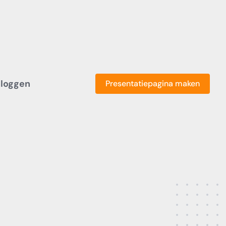
nloggen
Presentatiepagina maken