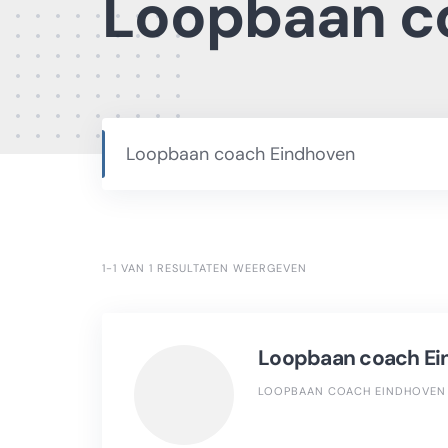
Loopbaan c
Loopbaan coach Eindhoven
1-1 VAN 1 RESULTATEN WEERGEVEN
Loopbaan coach Ei
LOOPBAAN COACH EINDHOVEN