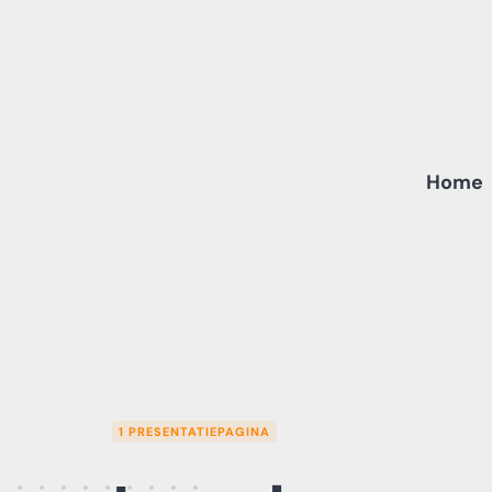
Skip
to
content
Home
1 PRESENTATIEPAGINA