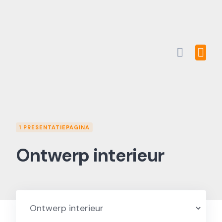
Skip
to
content
1 PRESENTATIEPAGINA
Ontwerp interieur