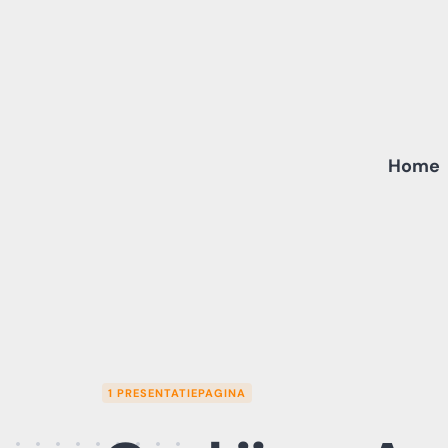
Skip
to
content
Home
1 PRESENTATIEPAGINA