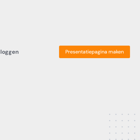
nloggen
Presentatiepagina maken