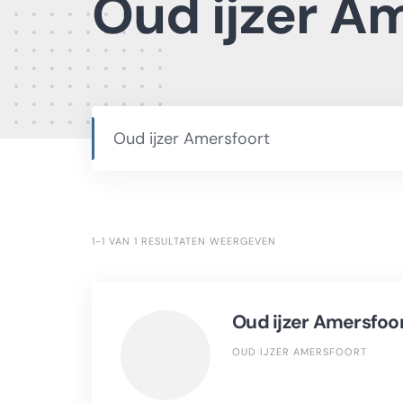
Oud ijzer A
Oud ijzer Amersfoort
1-1 VAN 1 RESULTATEN WEERGEVEN
Oud ijzer Amersfoo
OUD IJZER AMERSFOORT