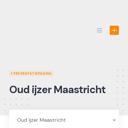
Skip
to
content
1 PRESENTATIEPAGINA
Oud ijzer Maastricht