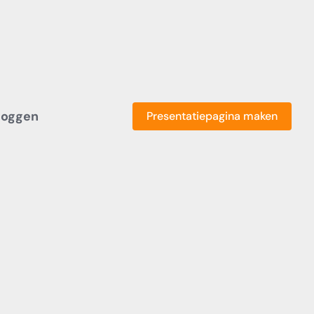
loggen
Presentatiepagina maken