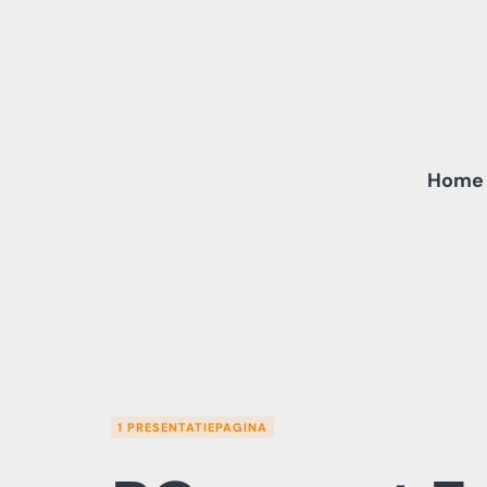
Skip
to
content
Home
1 PRESENTATIEPAGINA