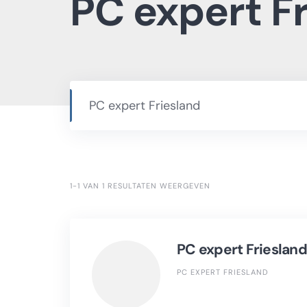
PC expert F
1-1 VAN 1 RESULTATEN WEERGEVEN
PC expert Friesland
PC EXPERT FRIESLAND