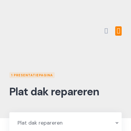
Skip
to
content
1 PRESENTATIEPAGINA
Plat dak repareren