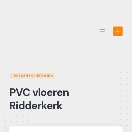
Skip
to
content
1 PRESENTATIEPAGINA
PVC vloeren
Ridderkerk