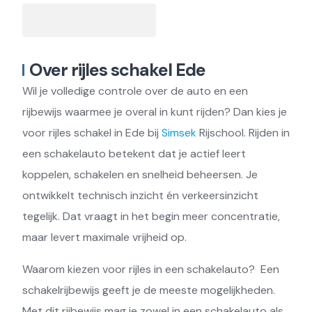
Over rijles schakel Ede
Wil je volledige controle over de auto en een
rijbewijs waarmee je overal in kunt rijden? Dan kies je
voor rijles schakel in Ede bij
Simsek
Rijschool. Rijden in
een schakelauto betekent dat je actief leert
koppelen, schakelen en snelheid beheersen. Je
ontwikkelt technisch inzicht én verkeersinzicht
tegelijk. Dat vraagt in het begin meer concentratie,
maar levert maximale vrijheid op.
Waarom kiezen voor rijles in een schakelauto? Een
schakelrijbewijs geeft je de meeste mogelijkheden.
Met dit rijbewijs mag je zowel in een schakelauto als