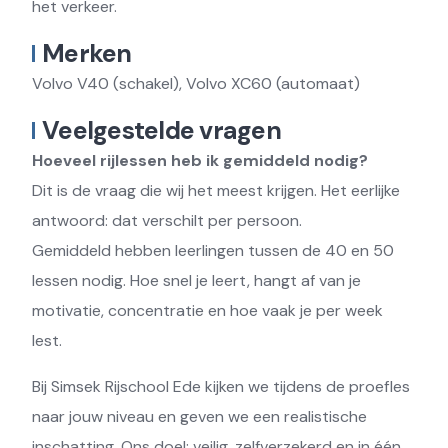
het verkeer.
Merken
Volvo V40 (schakel), Volvo XC60 (automaat)
Veelgestelde vragen
Hoeveel rijlessen heb ik gemiddeld nodig?
Dit is de vraag die wij het meest krijgen. Het eerlijke
antwoord: dat verschilt per persoon.
Gemiddeld hebben leerlingen tussen de 40 en 50
lessen nodig. Hoe snel je leert, hangt af van je
motivatie, concentratie en hoe vaak je per week
lest.
Bij Simsek Rijschool Ede kijken we tijdens de proefles
naar jouw niveau en geven we een realistische
inschatting. Ons doel: veilig, zelfverzekerd en in één