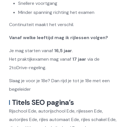
Snellere voortgang
Minder spanning richting het examen
Continuïteit maakt het verschil.
Vanaf welke leeftijd mag ik rijlessen volgen?
Je mag starten vanaf
16,5 jaar
.
Het praktijkexamen mag vanaf
17 jaar
via de
2toDrive-regeling.
Slaag je voor je 18e? Dan rijd je tot je 18e met een
begeleider
Titels SEO pagina’s
Rijschool Ede, autorijschool Ede, rijlessen Ede,
autorijles Ede, rijles automaat Ede, rijles schakel Ede,