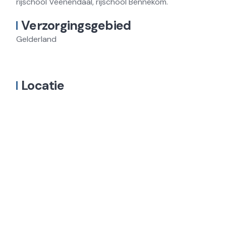
rijschool Veenendaal, rijschool Bennekom.
Verzorgingsgebied
Gelderland
Locatie