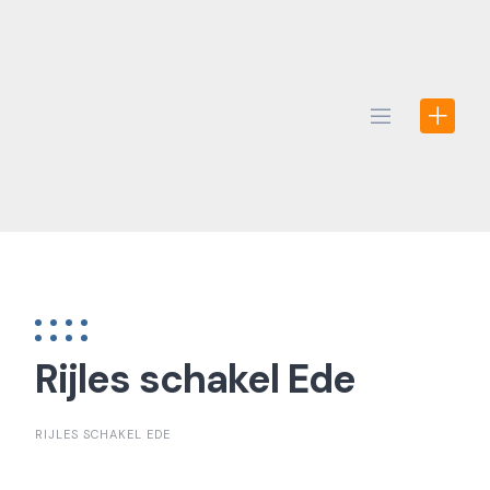
Skip
to
content
Rijles schakel Ede
RIJLES SCHAKEL EDE