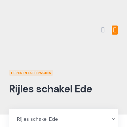
Skip
to
content
1 PRESENTATIEPAGINA
Rijles schakel Ede