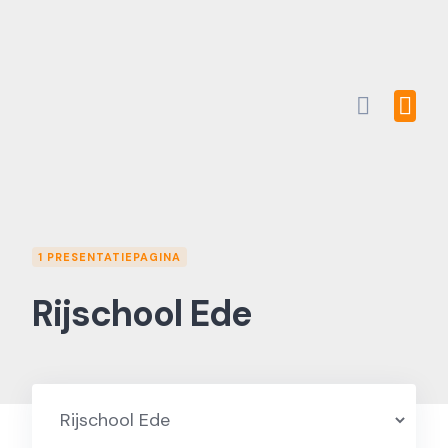
Skip
to
content
1 PRESENTATIEPAGINA
Rijschool Ede