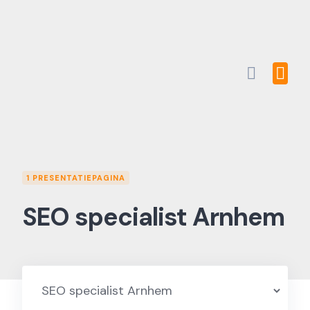
Skip
to
content
1 PRESENTATIEPAGINA
SEO specialist Arnhem