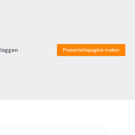
nloggen
Presentatiepagina maken