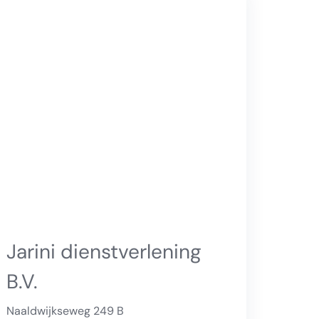
Jarini dienstverlening
B.V.
Naaldwijkseweg 249 B