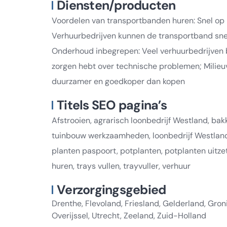
Diensten/producten
Voordelen van transportbanden huren: Snel op 
Verhuurbedrijven kunnen de transportband snel 
Onderhoud inbegrepen: Veel verhuurbedrijven 
zorgen hebt over technische problemen; Milieuvr
duurzamer en goedkoper dan kopen
Titels SEO pagina’s
Afstrooien, agrarisch loonbedrijf Westland, bakk
tuinbouw werkzaamheden, loonbedrijf Westland
planten paspoort, potplanten, potplanten uitzet
huren, trays vullen, trayvuller, verhuur
Verzorgingsgebied
Drenthe, Flevoland, Friesland, Gelderland, Gro
Overijssel, Utrecht, Zeeland, Zuid-Holland