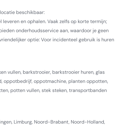
locatie beschikbaar:
leveren en ophalen. Vaak zelfs op korte termijn;
bieden onderhoudsservice aan, waardoor je geen
iendelijker optie: Voor incidenteel gebruik is huren
en vullen, barkstrooier, barkstrooier huren, glas
, oppotbedrijf, oppotmachine, planten oppotten,
ten, potten vullen, stek steken, transportbanden
ningen, Limburg, Noord-Brabant, Noord-Holland,