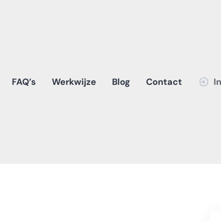
FAQ’s
Werkwijze
Blog
Contact
I