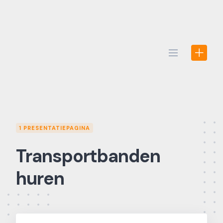
Skip
to
content
1 PRESENTATIEPAGINA
Transportbanden
huren