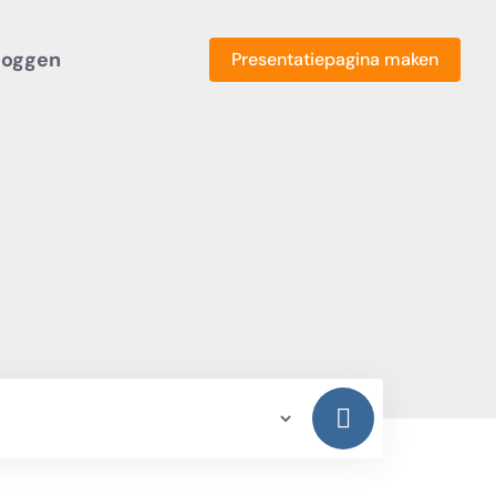
loggen
Presentatiepagina maken