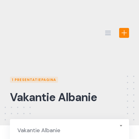
Skip
to
content
1 PRESENTATIEPAGINA
Vakantie Albanie
Vakantie Albanie