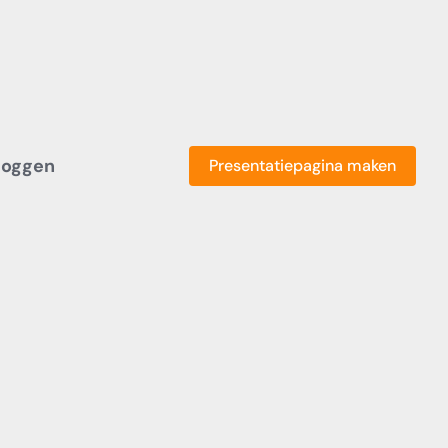
loggen
Presentatiepagina maken