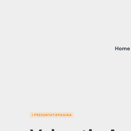
Skip
to
content
Home
1 PRESENTATIEPAGINA