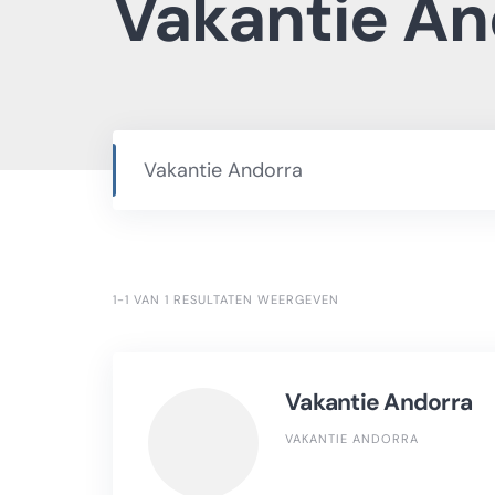
Vakantie An
1-1 VAN 1 RESULTATEN WEERGEVEN
Vakantie Andorra
VAKANTIE ANDORRA