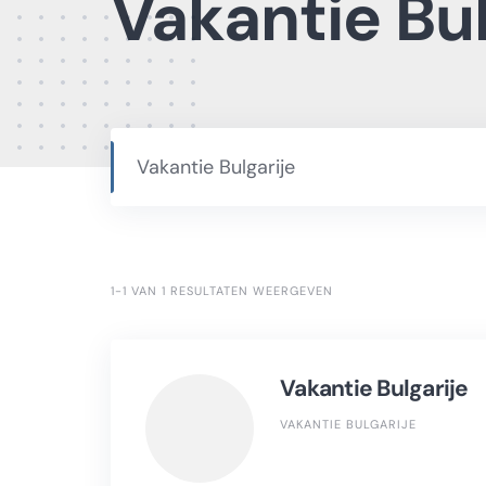
Vakantie Bul
Vakantie Bulgarije
1-1 VAN 1 RESULTATEN WEERGEVEN
Vakantie Bulgarije
VAKANTIE BULGARIJE