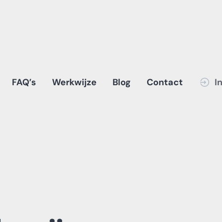
FAQ’s
Werkwijze
Blog
Contact
I