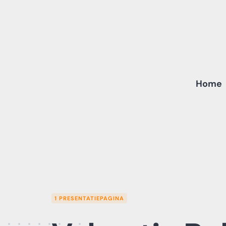
Skip
to
content
Home
1 PRESENTATIEPAGINA