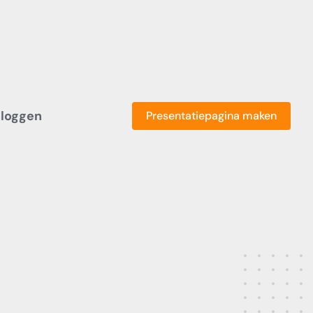
nloggen
Presentatiepagina maken