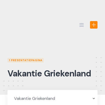
Skip
to
content
1 PRESENTATIEPAGINA
Vakantie Griekenland