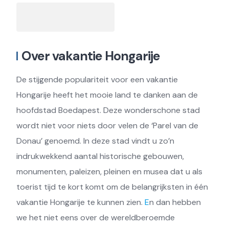
Over vakantie Hongarije
De stijgende populariteit voor een vakantie
Hongarije heeft het mooie land te danken aan de
hoofdstad Boedapest. Deze wonderschone stad
wordt niet voor niets door velen de ‘Parel van de
Donau’ genoemd. In deze stad vindt u zo’n
indrukwekkend aantal historische gebouwen,
monumenten, paleizen, pleinen en musea dat u als
toerist tijd te kort komt om de belangrijksten in één
vakantie Hongarije te kunnen zien.
E
n dan hebben
we het niet eens over de wereldberoemde