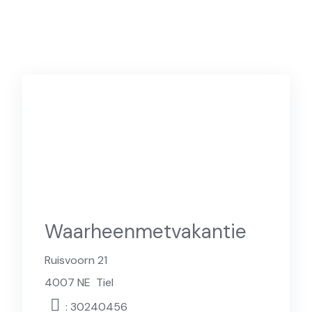
Waarheenmetvakantie
Ruisvoorn 21
4007 NE
Tiel
: 30240456