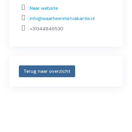
:
Naar website
:
info@waarheenmetvakantie.nl
:
+31344846530
Terug naar overzicht