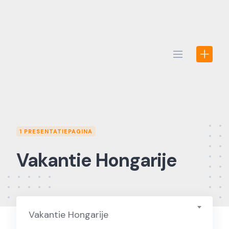
Skip
to
content
1 PRESENTATIEPAGINA
Vakantie Hongarije
Vakantie Hongarije