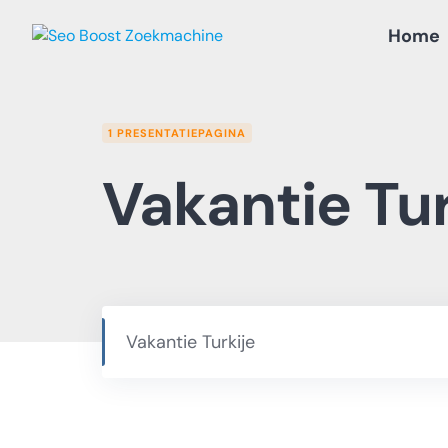
Skip
Home
to
content
1 PRESENTATIEPAGINA
Vakantie Tur
Vakantie Turkije