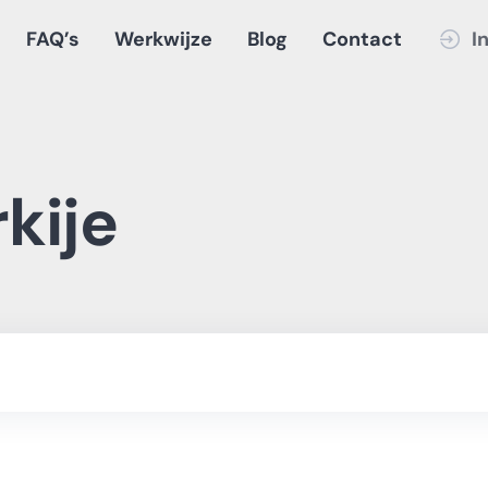
FAQ’s
Werkwijze
Blog
Contact
I
kije