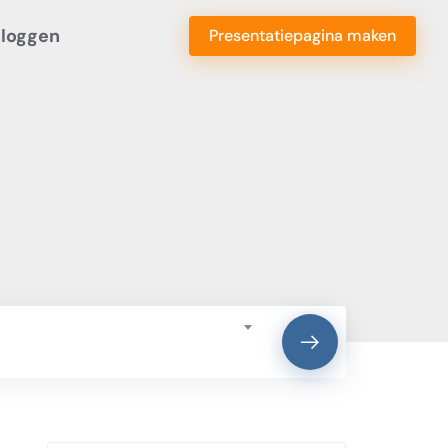
nloggen
Presentatiepagina maken