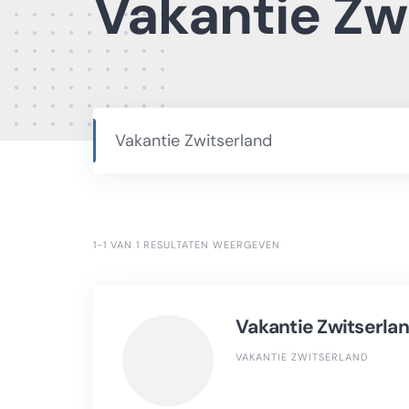
Vakantie Zw
Vakantie Zwitserland
1-1 VAN 1 RESULTATEN WEERGEVEN
Vakantie Zwitserla
VAKANTIE ZWITSERLAND