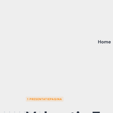
Skip
to
content
Home
1 PRESENTATIEPAGINA