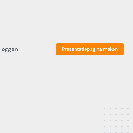
nloggen
Presentatiepagina maken