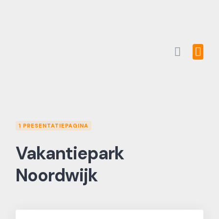
Skip
to
content
1 PRESENTATIEPAGINA
Vakantiepark
Noordwijk