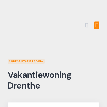
Skip
to
content
1 PRESENTATIEPAGINA
Vakantiewoning
Drenthe