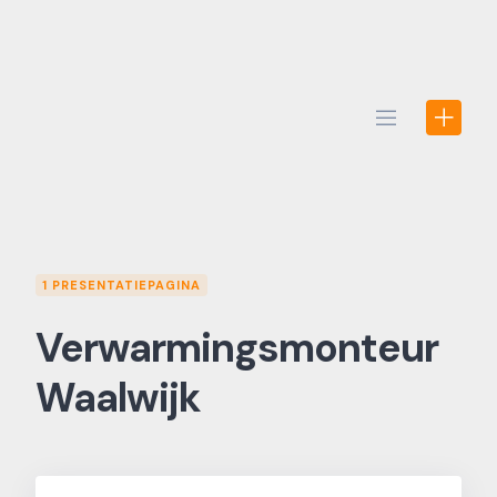
Skip
to
content
1 PRESENTATIEPAGINA
Verwarmingsmonteur
Waalwijk